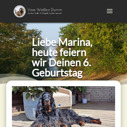
Liebe Marina,
heute feiern
wir Deinen 6.
Geburtstag