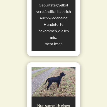
Geburtstag Selbst
verständlich habe ich
auch wieder eine
Hundetorte
bekommen, die ich
mir...
mehr lesen
Nun suche ich einen