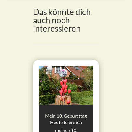
Das könnte dich
auch noch
interessieren
Mein 10. Geburtstag
Heute feiere ich
meinen 10.